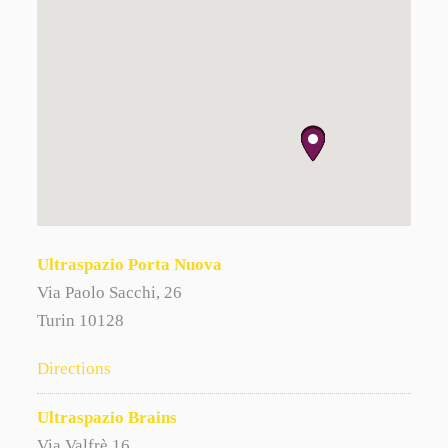
Ultraspazio Porta Nuova
Via Paolo Sacchi, 26
Turin 10128
Directions
Ultraspazio Brains
Via Valfrè 16