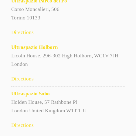
Ultraspazio Parco del Po
Corso Moncalieri, 506
Torino 10133
Directions
Ultraspazio Holborn
Licoln House, 296-302 High Holborn, WC1V 7JH
London
Directions
Ultraspazio Soho
Holden House, 57 Rathbone Pl
London United Kingdom W1T 1JU
Directions