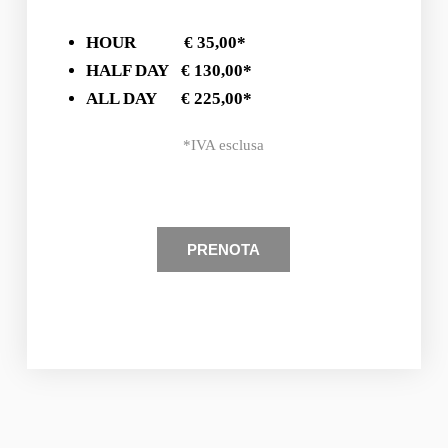
HOUR € 35,00*
HALF DAY
€ 130,00*
ALL DAY € 225,00*
*IVA esclusa
PRENOTA