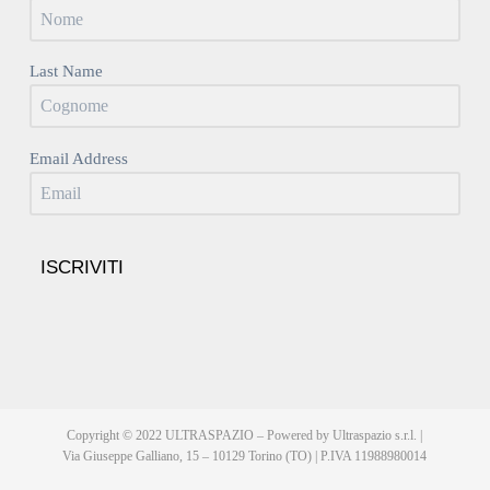
Last Name
Email Address
ISCRIVITI
Copyright © 2022 ULTRASPAZIO – Powered by Ultraspazio s.r.l. |
Via Giuseppe Galliano, 15 – 10129 Torino (TO) | P.IVA 11988980014