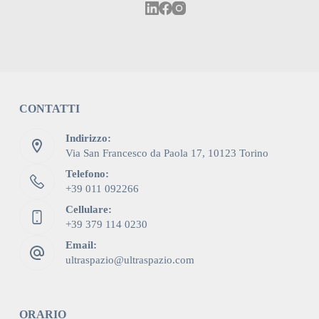
CONTATTI
Indirizzo:
Via San Francesco da Paola 17, 10123 Torino
Telefono:
+39 011 092266
Cellulare:
+39 379 114 0230
Email:
ultraspazio@ultraspazio.com
ORARIO