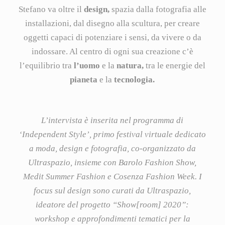
Stefano va oltre il
design,
spazia dalla fotografia alle
installazioni, dal disegno alla scultura, per creare
oggetti capaci di potenziare i sensi, da vivere o da
indossare. Al centro di ogni sua creazione c’è
l’equilibrio tra
l’uomo
e la
natura,
tra le energie del
pianeta
e la
tecnologia.
L’intervista è inserita nel programma di
‘Independent Style’, primo festival virtuale dedicato
a moda, design e fotografia, co-organizzato da
Ultraspazio, insieme con Barolo Fashion Show,
Medit Summer Fashion e Cosenza Fashion Week. I
focus sul design sono curati da Ultraspazio,
ideatore del progetto “Show[room] 2020”:
workshop e approfondimenti tematici per la