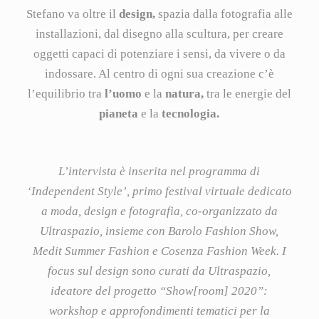
Stefano va oltre il
design,
spazia dalla fotografia alle
installazioni, dal disegno alla scultura, per creare
oggetti capaci di potenziare i sensi, da vivere o da
indossare. Al centro di ogni sua creazione c’è
l’equilibrio tra
l’uomo
e la
natura,
tra le energie del
pianeta
e la
tecnologia.
L’intervista è inserita nel programma di
‘Independent Style’, primo festival virtuale dedicato
a moda, design e fotografia, co-organizzato da
Ultraspazio, insieme con Barolo Fashion Show,
Medit Summer Fashion e Cosenza Fashion Week. I
focus sul design sono curati da Ultraspazio,
ideatore del progetto “Show[room] 2020”:
workshop e approfondimenti tematici per la