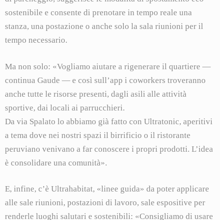
sostenibile e consente di prenotare in tempo reale una
stanza, una postazione o anche solo la sala riunioni per il
tempo necessario.
Ma non solo: «Vogliamo aiutare a rigenerare il quartiere —
continua Gaude — e così sull’app i coworkers troveranno
anche tutte le risorse presenti, dagli asili alle attività
sportive, dai locali ai parrucchieri.
Da via Spalato lo abbiamo già fatto con Ultratonic, aperitivi
a tema dove nei nostri spazi il birrificio o il ristorante
peruviano venivano a far conoscere i propri prodotti. L’idea
è consolidare una comunità».
E, infine, c’è Ultrahabitat, «linee guida» da poter applicare
alle sale riunioni, postazioni di lavoro, sale espositive per
renderle luoghi salutari e sostenibili: «Consigliamo di usare