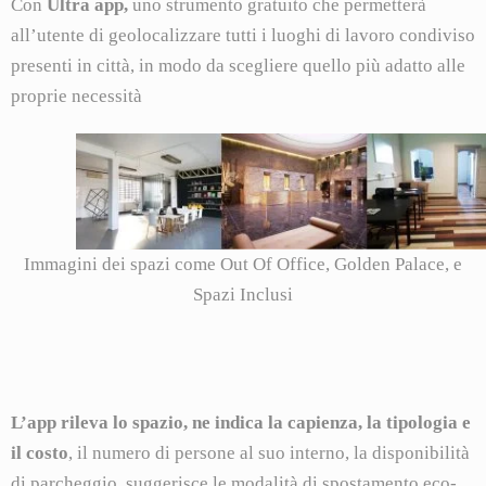
Con
Ultra app,
uno strumento gratuito che permetterà
all’utente di geolocalizzare tutti i luoghi di lavoro condiviso
presenti in città, in modo da scegliere quello più adatto alle
proprie necessità
Immagini dei spazi come Out Of Office, Golden Palace, e
Spazi Inclusi
L’app rileva lo spazio, ne indica la capienza, la tipologia e
il costo
, il numero di persone al suo interno, la disponibilità
di parcheggio, suggerisce le modalità di spostamento eco-