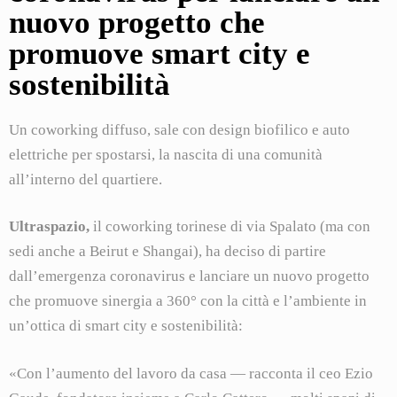
nuovo progetto che
promuove smart city e
sostenibilità
Un coworking diffuso, sale con design biofilico e auto
elettriche per spostarsi, la nascita di una comunità
all’interno del quartiere.
Ultraspazio,
il coworking torinese di via Spalato (ma con
sedi anche a Beirut e Shangai), ha deciso di partire
dall’emergenza coronavirus e lanciare un nuovo progetto
che promuove sinergia a 360° con la città e l’ambiente in
un’ottica di smart city e sostenibilità:
«Con l’aumento del lavoro da casa — racconta il ceo Ezio