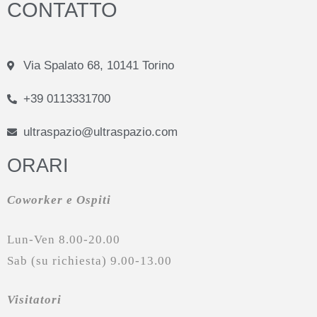
CONTATTO​
Via Spalato 68, 10141 Torino​
+39 0113331700​
ultraspazio@ultraspazio.com
ORARI
Coworker e Ospiti
Lun-Ven 8.00-20.00
Sab (su richiesta) 9.00-13.00
Visitatori