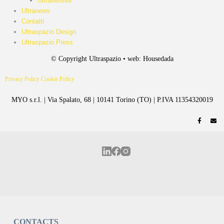
Ultrasenses
Ultranews
Contatti
Ultraspazio Design
Ultraspazio Press
© Copyright Ultraspazio • web: Housedada
Privacy Policy
Cookie Policy
MYO s.r.l. | Via Spalato, 68 | 10141 Torino (TO) | P.IVA 11354320019
CONTACTS