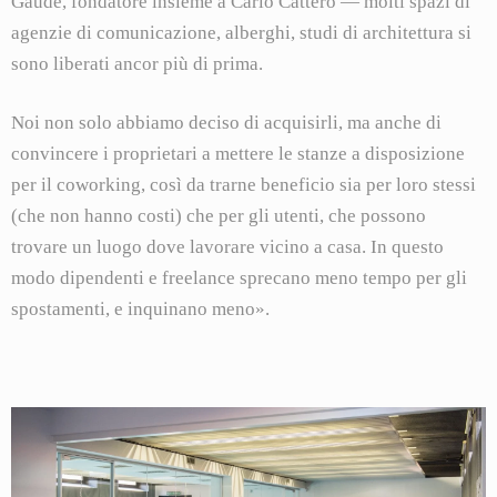
Gaude, fondatore insieme a Carlo Cattero — molti spazi di
agenzie di comunicazione, alberghi, studi di architettura si
sono liberati ancor più di prima.
Noi non solo abbiamo deciso di acquisirli, ma anche di
convincere i proprietari a mettere le stanze a disposizione
per il coworking, così da trarne beneficio sia per loro stessi
(che non hanno costi) che per gli utenti, che possono
trovare un luogo dove lavorare vicino a casa. In questo
modo dipendenti e freelance sprecano meno tempo per gli
spostamenti, e inquinano meno».