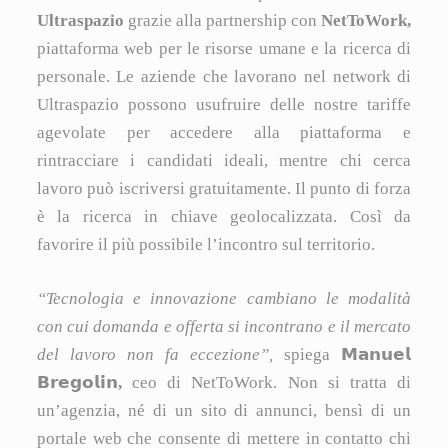
Ultraspazio
grazie alla partnership con
NetToWork,
piattaforma web per le risorse umane e la ricerca di
personale. Le aziende che lavorano nel network di
Ultraspazio possono usufruire delle nostre tariffe
agevolate per accedere alla piattaforma e
rintracciare i candidati ideali, mentre chi cerca
lavoro può iscriversi gratuitamente. Il punto di forza
è la ricerca in chiave geolocalizzata. Così da
favorire il più possibile l’incontro sul territorio.
“Tecnologia e innovazione cambiano le modalità
con cui domanda e offerta si incontrano e il mercato
del lavoro non fa eccezione”,
spiega
𝗠𝗮𝗻𝘂𝗲𝗹
𝗕𝗿𝗲𝗴𝗼𝗹𝗶𝗻,
ceo di NetToWork. Non si tratta di
un’agenzia, né di un sito di annunci, bensì di un
portale web che consente di mettere in contatto chi