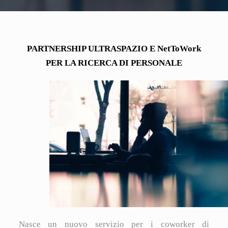
PARTNERSHIP ULTRASPAZIO E NetToWork
PER LA RICERCA DI PERSONALE
Nasce un nuovo servizio per i coworker di