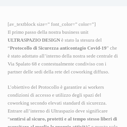
[av_textblock size=” font_color=” color=”]
Il primo passo della nostra business unit
ULTRASPAZIO DESIGN
è stato la stesura del
“
Protocollo di Sicurezza anticontagio Covid-19
” che
è stato adottato all’interno della nostra sede centrale di
Via Spalato 68 e contestualmente condiviso con i
partner delle sedi della rete del coworking diffuso.
L’obiettivo del Protocollo è garantire ai workers
condizioni di accesso e utilizzo degli spazi del
coworking secondo elevati standard di sicurezza.
Entrare all’interno di Ultraspazio deve significare
“
sentirsi al sicuro, protetti e al tempo stesso liberi di
esercitare al meglio le proprie attività
” e questo vale