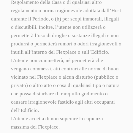
Regolamento della Casa o di qualsiasi altro
regolamento o norma ragionevole adottata dall’Host
durante il Periodo, o (b) per scopi immorali, illegali
o discutibili. Inoltre, l’utente non utilizzerà o
permetterà l’uso di droghe o sostanze illegali e non
produrrà o permetterà rumori o odori irragionevoli o
inutili all’interno del Flexplace o sull’Edificio.
L’utente non commetterà, né permetterà che
vengano commessi, atti contrari alle norme di buon
vicinato nel Flexplace o alcun disturbo (pubblico o
privato) o altro atto o cosa di qualsiasi tipo o natura
che possa disturbare il tranquillo godimento o
causare irragionevole fastidio agli altri occupanti
dell’Edificio.
L’utente accetta di non superare la capienza
massima del Flexplace.