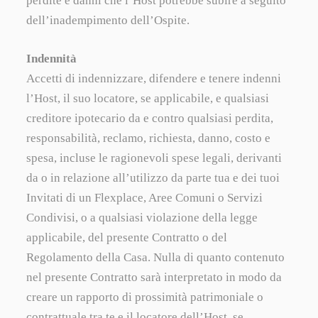
perdite e danni che l’Host potrebbe subire a seguito
dell’inadempimento dell’Ospite.
Indennità
Accetti di indennizzare, difendere e tenere indenni
l’Host, il suo locatore, se applicabile, e qualsiasi
creditore ipotecario da e contro qualsiasi perdita,
responsabilità, reclamo, richiesta, danno, costo e
spesa, incluse le ragionevoli spese legali, derivanti
da o in relazione all’utilizzo da parte tua e dei tuoi
Invitati di un Flexplace, Aree Comuni o Servizi
Condivisi, o a qualsiasi violazione della legge
applicabile, del presente Contratto o del
Regolamento della Casa. Nulla di quanto contenuto
nel presente Contratto sarà interpretato in modo da
creare un rapporto di prossimità patrimoniale o
contrattuale tra te e il locatore dell’Host, se