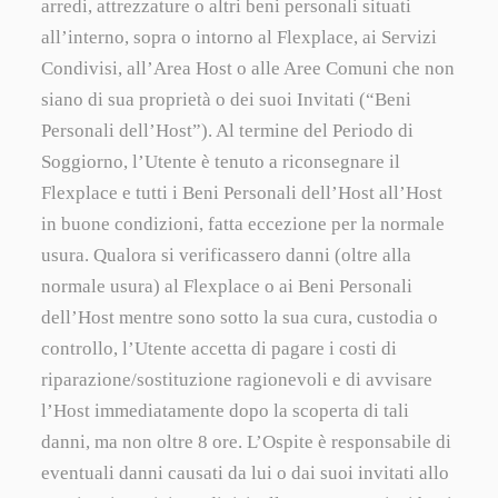
arredi, attrezzature o altri beni personali situati
all’interno, sopra o intorno al Flexplace, ai Servizi
Condivisi, all’Area Host o alle Aree Comuni che non
siano di sua proprietà o dei suoi Invitati (“Beni
Personali dell’Host”). Al termine del Periodo di
Soggiorno, l’Utente è tenuto a riconsegnare il
Flexplace e tutti i Beni Personali dell’Host all’Host
in buone condizioni, fatta eccezione per la normale
usura. Qualora si verificassero danni (oltre alla
normale usura) al Flexplace o ai Beni Personali
dell’Host mentre sono sotto la sua cura, custodia o
controllo, l’Utente accetta di pagare i costi di
riparazione/sostituzione ragionevoli e di avvisare
l’Host immediatamente dopo la scoperta di tali
danni, ma non oltre 8 ore. L’Ospite è responsabile di
eventuali danni causati da lui o dai suoi invitati allo