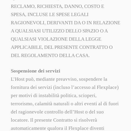
RECLAMO, RICHIESTA, DANNO, COSTO E
SPESA, INCLUSE LE SPESE LEGALI
RAGIONEVOLI, DERIVANTI DA O IN RELAZIONE
A QUALSIASI UTILIZZO DELLO SPAZIO O A
QUALSIASI VIOLAZIONE DELLA LEGGE
APPLICABILE, DEL PRESENTE CONTRATTO O
DEL REGOLAMENTO DELLA CASA.
Sospensione dei servizi
L’Host può, mediante preavviso, sospendere la
fornitura dei servizi (incluso l’accesso al Flexplace)
per motivi di instabilità politica, scioperi,
terrorismo, calamità naturali o altri eventi al di fuori
del ragionevole controllo dell’Host o del suo
locatore. Il presente Contratto si risolverà
automaticamente qualora il Flexplace diventi