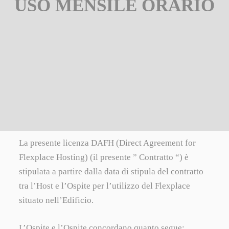
USO MENSILE ORARIO
La presente licenza DAFH (Direct Agreement for
Flexplace Hosting) (il presente ” Contratto “) è
stipulata a partire dalla data di stipula del contratto
tra l’Host e l’Ospite per l’utilizzo del Flexplace
situato nell’Edificio.
L’Ospite e l’Ospite concordano quanto segue: