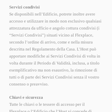
Servizi condivisi
Se disponibili nell’Edificio, potrete inoltre avere
accesso e utilizzare in modo non esclusivo qualsiasi
attrezzatura da ufficio e angolo cottura condivisi (i
“Servizi Condivisi”) situati vicino al Flexplace,
secondo l’ordine di arrivo, come e nella misura
descritta nel Regolamento della Casa. L’Host può
apportare modifiche ai Servizi Condivisi di volta in
volta durante il Periodo di Validità, inclusa, a titolo
esemplificativo ma non esaustivo, la rimozione di
tutti o di parte dei Servizi Condivisi senza il vostro
consenso o preavviso.
Chiavi e sicurezza
Tutte le chiavi o le tessere di accesso per il
Flexplace o l’Edificio che l’Host vi concede di