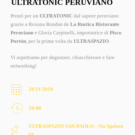
ULTRATONIC PERUVIANO
Pronti per un
ULTRATONIC
dal sapore peruviano
grazie a Roxana Rondan de
La Rustica Ristorante
Peruviano
e Gloria Carpinelli, importatrice di
Pisco
Portón
, per la prima volta da
ULTRASPAZIO
.
Vi aspettiamo per degustare, chiacchierare e fare
networking!
28/11/2019
18:00
ULTRASPAZIO SAN PAOLO - Via Spalato
68