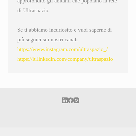
approfondito gli abitanti che popolano la rete
di Ultraspazio.
Se ti abbiamo incuriosito e vuoi saperne di
più seguici sui nostri canali
https://www.instagram.com/ultraspazio_/
https://it.linkedin.com/company/ultraspazio