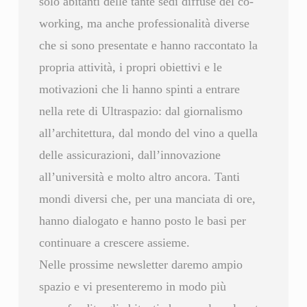
solo abitanti delle tante sedi diffuse del co-
working, ma anche professionalità diverse
che si sono presentate e hanno raccontato la
propria attività, i propri obiettivi e le
motivazioni che li hanno spinti a entrare
nella rete di Ultraspazio: dal giornalismo
all’architettura, dal mondo del vino a quella
delle assicurazioni, dall’innovazione
all’università e molto altro ancora. Tanti
mondi diversi che, per una manciata di ore,
hanno dialogato e hanno posto le basi per
continuare a crescere assieme.
Nelle prossime newsletter daremo ampio
spazio e vi presenteremo in modo più